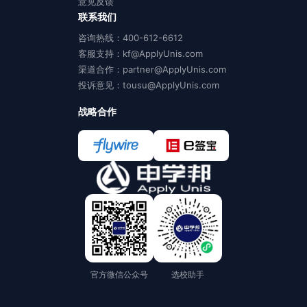
意见反馈
联系我们
咨询热线：400-612-6612
客服支持：kf@ApplyUnis.com
渠道合作：partner@ApplyUnis.com
投诉意见：tousu@ApplyUnis.com
战略合作
官方微信公众号
选校助手