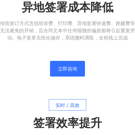
异地签署成本降低
传统签订方式含括纸张费、打印费、异地签署快递费、跑腿费等
无法避免的开销，且合同文本中任何细微的偏差都将引起重复劳
动。电子签章无纸化储存，系统随时调取，全程线上完成
立即咨询
实时 / 高效
签署效率提升