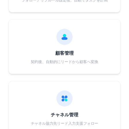
フォローアップルール設定後、自動でタスクを計画
顧客管理
契約後、自動的にリードから顧客へ変換
チャネル管理
チャネル協力先リード入力支援フォロー