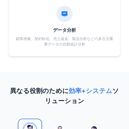
データ分析
顧客画像、契約転化、売上返金、製品分析などの多次元重
要データの自動統計分析
異なる役割のために
効率+システム
ソ
リューション