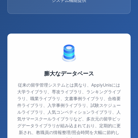
システム機能提供
膨大なデータベース
従来の留学管理システムとは異なり、ApplyUnisには
大学ライブラリ、専攻ライブラリ、ランキングライブ
ラリ、職業ライブラリ、文書事例ライブラリ、合格要
件ライブラリ、入学事例ライブラリ、試験スケジュー
ルライブラリ、人気コンペティションライブラリ、人
気サマースクールライブラリなど、多次元の留学ビッ
グデータライブラリが組み込まれており、定期的に更
新され、教職員の情報整理/照会時間を大幅に節約し