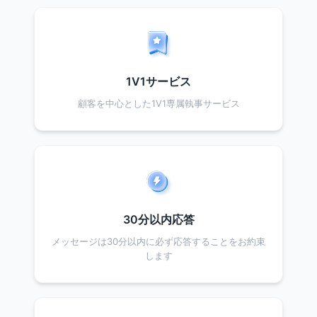
1V1サービス
顧客を中心とした1V1専属執事サービス
30分以内応答
メッセージは30分以内に必ず応答することをお約束
します