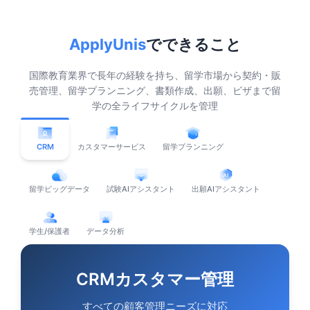
ApplyUnis
でできること
国際教育業界で長年の経験を持ち、留学市場から契約・販
売管理、留学プランニング、書類作成、出願、ビザまで留
学の全ライフサイクルを管理
CRM
カスタマーサービス
留学プランニング
留学ビッグデータ
試験AIアシスタント
出願AIアシスタント
学生/保護者
データ分析
CRMカスタマー管理
すべての顧客管理ニーズに対応