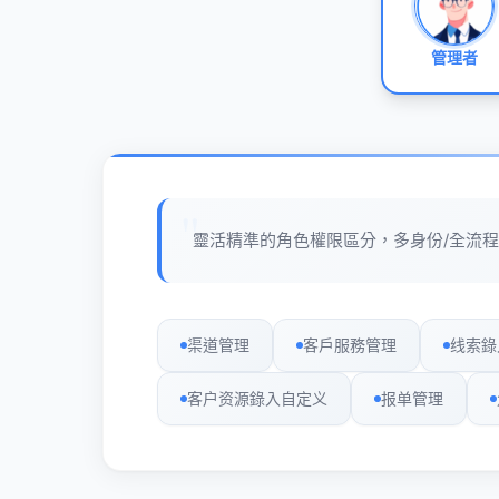
管理者
靈活精準的角色權限區分，多身份/全流
渠道管理
客戶服務管理
线索錄
客户资源錄入自定义
报单管理