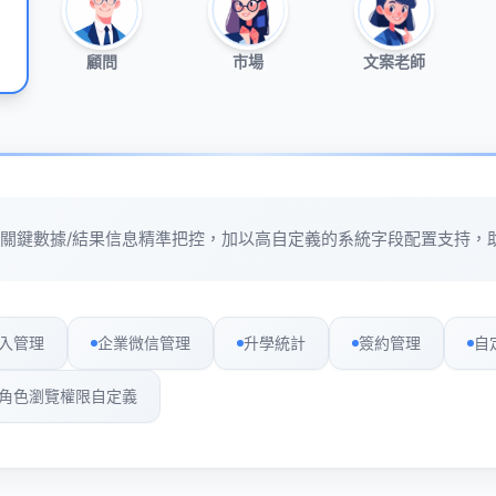
顧問
市場
文案老師
程關鍵數據/結果信息精準把控，加以高自定義的系統字段配置支持，
入管理
企業微信管理
升學統計
簽約管理
自
角色瀏覽權限自定義