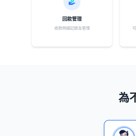
回款管理
收款明細記錄及管理
為