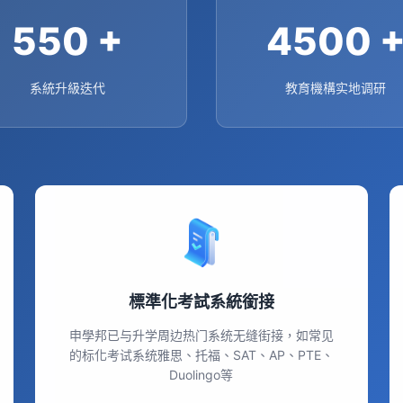
550
+
4500
系統升級迭代
教育機構实地调研
標準化考試系統銜接
申學邦已与升学周边热门系统无缝街接，如常见
的标化考试系统雅思、托福、SAT、AP、PTE、
Duolingo等