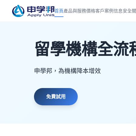
首頁
產品與服務
價格
客戶案例
信息安全
留學機構全流
申學邦，為機構降本增效
免費試用