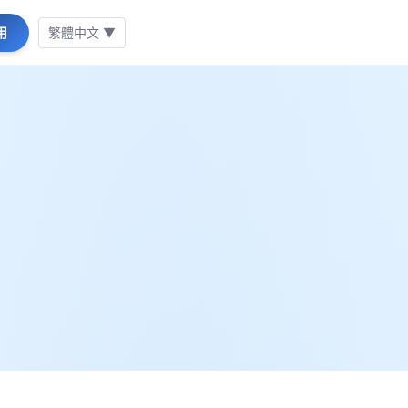
用
繁體中文 ▼