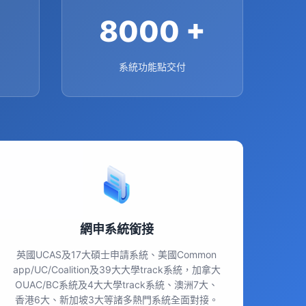
+
8000
+
系統功能點交付
網申系統銜接
英國UCAS及17大碩士申請系統、美國Common
app/UC/Coalition及39大大學track系統，加拿大
OUAC/BC系統及4大大學track系統、澳洲7大、
香港6大、新加坡3大等諸多熱門系統全面對接。