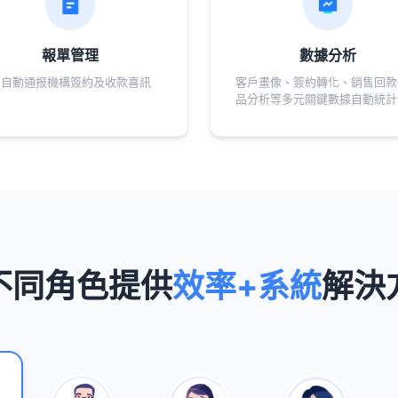
報單管理
數據分析
可自動通报機構簽約及收款喜訊
客戶畫像、簽約轉化、銷售回款
品分析等多元關鍵數據自動統計
不同角色提供
效率+系統
解決