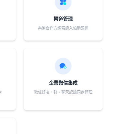
渠道管理
渠道合作方線索錄入協助跟進
企業微信集成
定
微信好友、群、聊天記錄同步管理