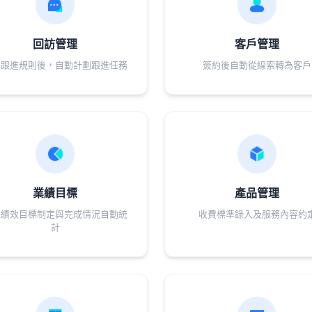
回訪管理
客戶管理
定跟進規則後，自動計劃跟進任務
簽約後自動從線索轉為客戶
業績目標
產品管理
工績效目標制定與完成情況自動統
收費標準錄入及服務內容約
計