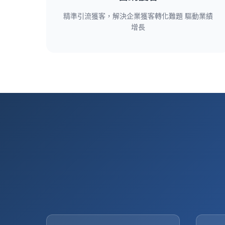
精準引流獲客，解決企業獲客轉化難題 驅動業績
增長