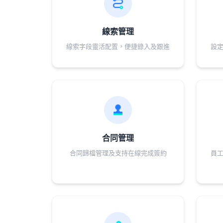
線索管理
線索字段靈活配置，便捷錄入及跟進
設
合同管理
合同歸檔管理及支持在線完成簽約
員