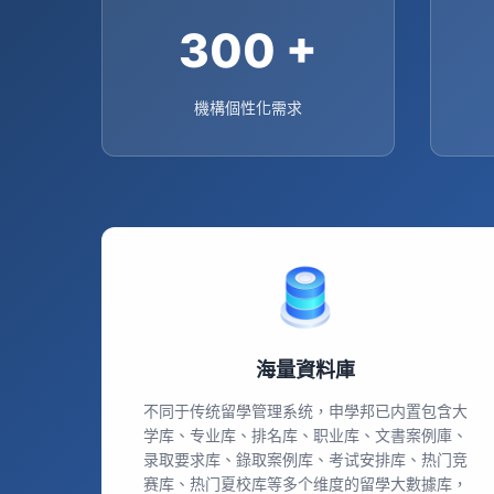
300
+
機構個性化需求
海量資料庫
不同于传统留學管理系统，申學邦已内置包含大
学库、专业库、排名库、职业库、文書案例庫、
录取要求库、錄取案例库、考试安排库、热门竞
赛库、热门夏校库等多个维度的留學大數據库，